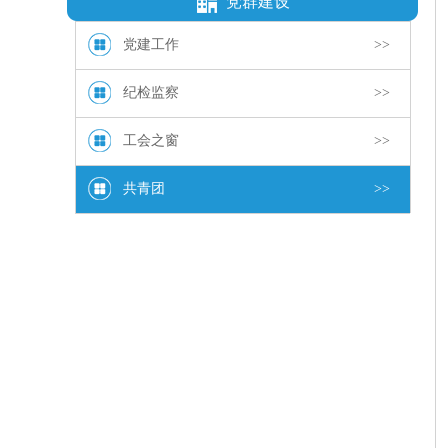
党群建设
党建工作
>>
纪检监察
>>
工会之窗
>>
共青团
>>